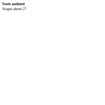
Toote andmed
Kogus alusel
27