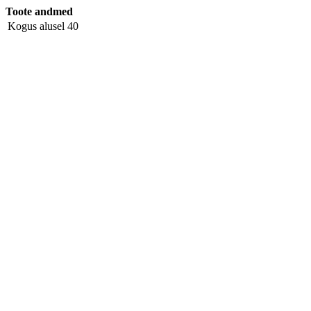
Toote andmed
Kogus alusel
40