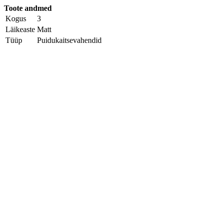
Toote andmed
Kogus
3
Läikeaste
Matt
Tüüp
Puidukaitsevahendid