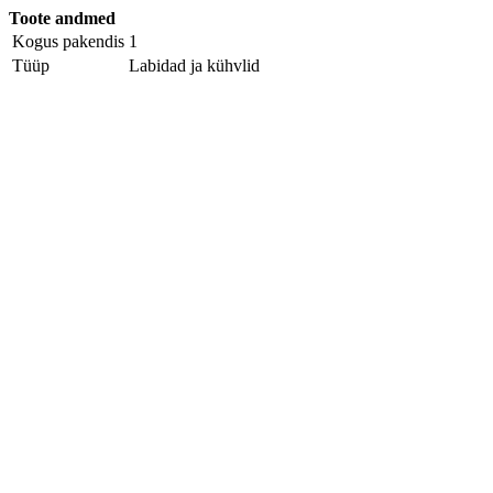
Toote andmed
Kogus pakendis
1
Tüüp
Labidad ja kühvlid