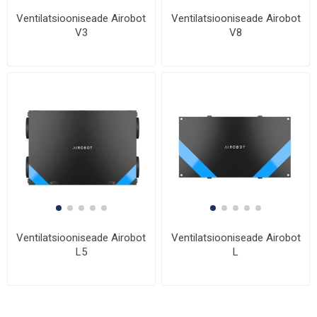
Ventilatsiooniseade Airobot
Ventilatsiooniseade Airobot
V3
V8
Ventilatsiooniseade Airobot
Ventilatsiooniseade Airobot
L5
L