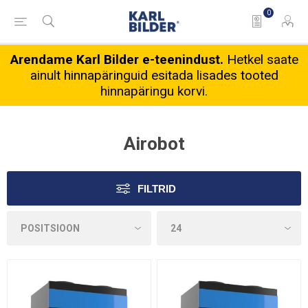
0
Arendame Karl Bilder e-teenindust.
Hetkel saate
ainult hinnapäringuid esitada lisades tooted
hinnapäringu korvi.
Airobot
FILTRID