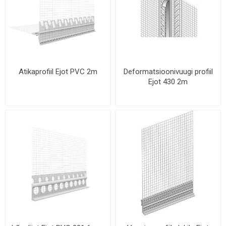
Atikaprofiil Ejot PVC 2m
Deformatsioonivuugi profiil
Ejot 430 2m