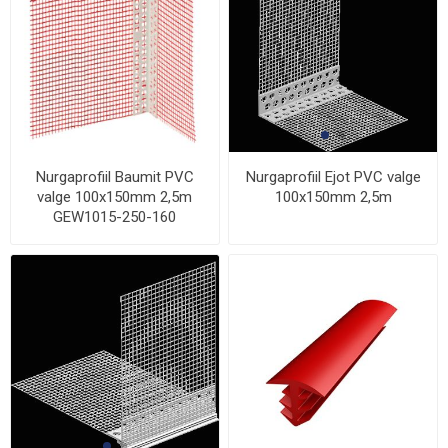
Nurgaprofiil Baumit PVC
Nurgaprofiil Ejot PVC valge
valge 100x150mm 2,5m
100x150mm 2,5m
GEW1015-250-160