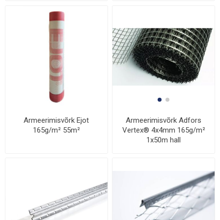
Armeerimisvõrk Ejot
Armeerimisvõrk Adfors
165g/m² 55m²
Vertex® 4x4mm 165g/m²
1x50m hall