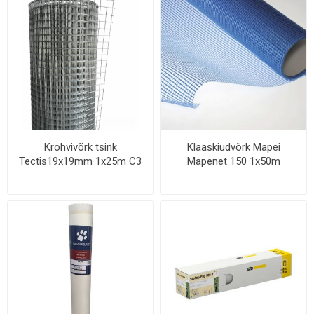
Krohvivõrk tsink
Klaaskiudvõrk Mapei
Tectis19x19mm 1x25m C3
Mapenet 150 1x50m