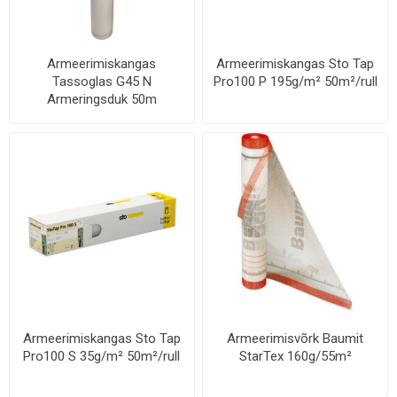
Armeerimiskangas
Armeerimiskangas Sto Tap
Tassoglas G45 N
Pro100 P 195g/m² 50m²/rull
Armeringsduk 50m
Armeerimiskangas Sto Tap
Armeerimisvõrk Baumit
Pro100 S 35g/m² 50m²/rull
StarTex 160g/55m²