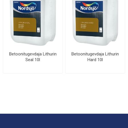
Betoonitugevdaja Lithurin
Betoonitugevdaja Lithurin
Seal 10l
Hard 10l