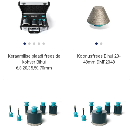
Keraamilise plaadi freeside
Koonusfrees Bihui 20-
kohver Bihui
48mm DMF2048
6,8,20,35,50,70mm