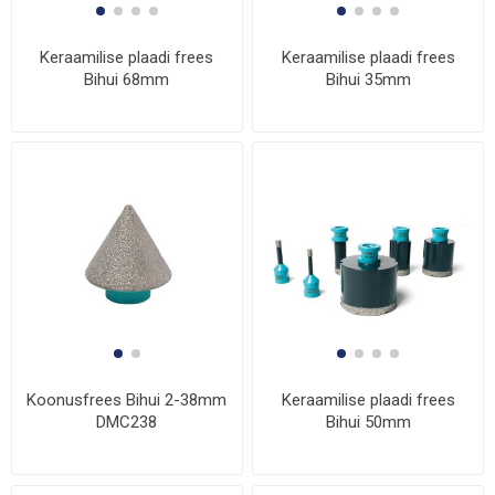
Keraamilise plaadi frees
Keraamilise plaadi frees
Bihui 68mm
Bihui 35mm
Koonusfrees Bihui 2-38mm
Keraamilise plaadi frees
DMC238
Bihui 50mm