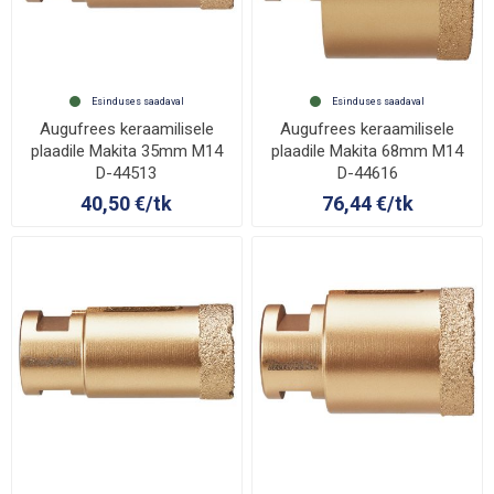
Esinduses saadaval
Esinduses saadaval
Augufrees keraamilisele
Augufrees keraamilisele
plaadile Makita 35mm M14
plaadile Makita 68mm M14
D-44513
D-44616
40,50 €/tk
76,44 €/tk