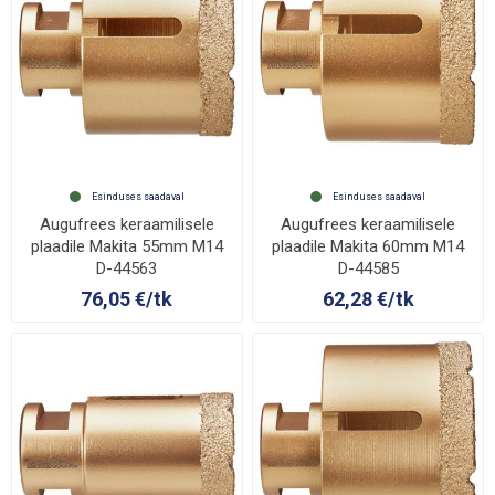
Esinduses saadaval
Esinduses saadaval
Augufrees keraamilisele
Augufrees keraamilisele
plaadile Makita 55mm M14
plaadile Makita 60mm M14
D-44563
D-44585
76,05 €/tk
62,28 €/tk