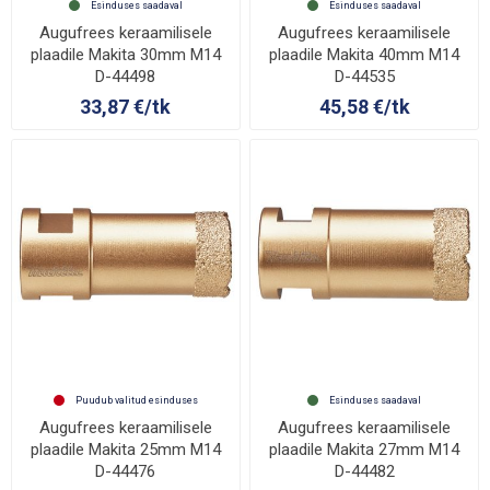
Esinduses saadaval
Esinduses saadaval
Augufrees keraamilisele
Augufrees keraamilisele
plaadile Makita 30mm M14
plaadile Makita 40mm M14
D-44498
D-44535
33,87 €/tk
45,58 €/tk
Puudub valitud esinduses
Esinduses saadaval
Augufrees keraamilisele
Augufrees keraamilisele
plaadile Makita 25mm M14
plaadile Makita 27mm M14
D-44476
D-44482