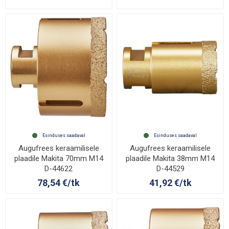
Esinduses saadaval
Esinduses saadaval
Augufrees keraamilisele
Augufrees keraamilisele
plaadile Makita 70mm M14
plaadile Makita 38mm M14
D-44622
D-44529
78,54 €/tk
41,92 €/tk