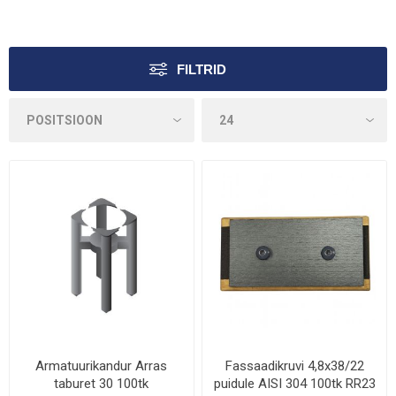
FILTRID
Armatuurikandur Arras
Fassaadikruvi 4,8x38/22
taburet 30 100tk
puidule AISI 304 100tk RR23