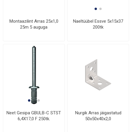
Montaazilint Arras 25x1,0
Naeltüübel Essve 5x15x37
25m 5 auguga
200tk
Nurgik Arras jäigastatud
Neet Gesipa GBULB-C STST
50x50x40x2,0
6,4X17,0 F 250tk.