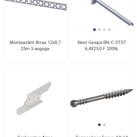
Montaazilint Arras 12x0,7
Neet Gesipa BN-C STST
25m 5 auguga
6,4X25,0 F 200tk.