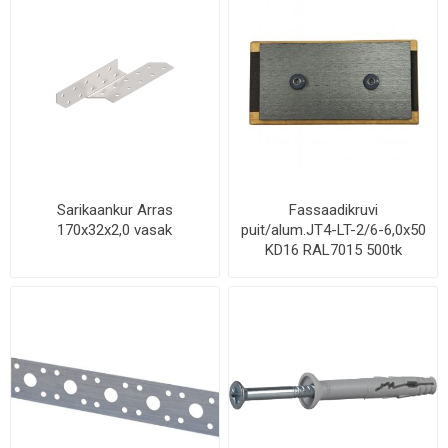
Sarikaankur Arras
Fassaadikruvi
170x32x2,0 vasak
puit/alum.JT4-LT-2/6-6,0x50
KD16 RAL7015 500tk