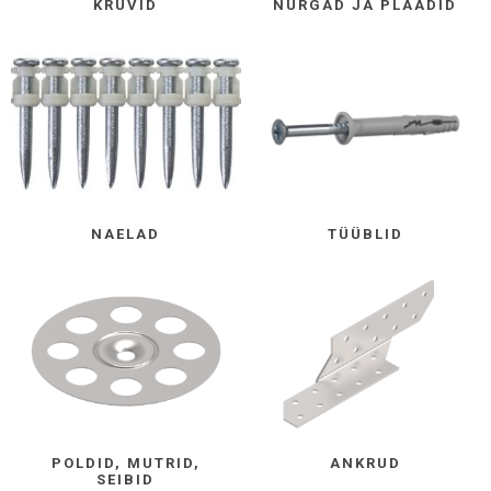
KRUVID
NURGAD JA PLAADID
NAELAD
TÜÜBLID
POLDID, MUTRID,
ANKRUD
SEIBID