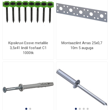
Kipsikruvi Essve metallile
Montaazilint Arras 25x0,7
3,5x41 lindil fosfaat C1
10m 5 auguga
1000tk