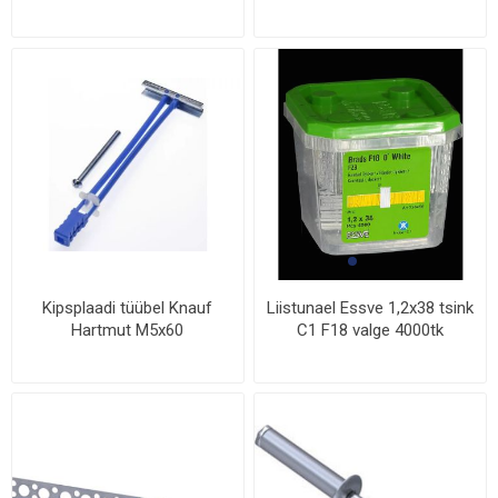
Kipsplaadi tüübel Knauf
Liistunael Essve 1,2x38 tsink
Hartmut M5x60
C1 F18 valge 4000tk