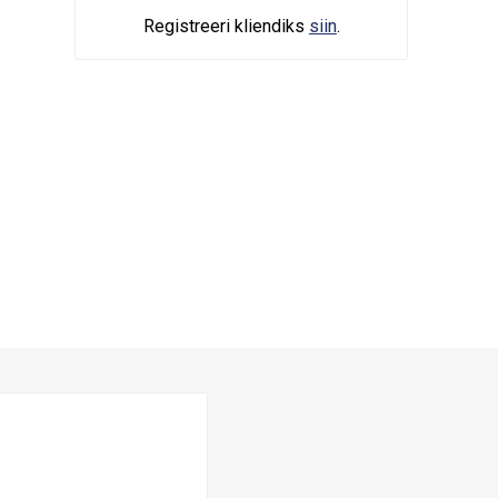
Registreeri kliendiks
siin
.