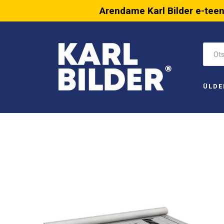
Arendame Karl Bilder e-tee
ÜLDE