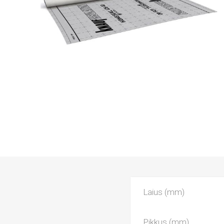
Laius (mm)
Pikkus (mm)