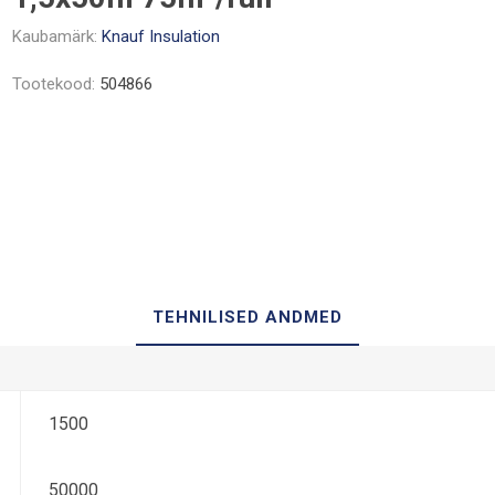
Kaubamärk:
Knauf Insulation
Tootekood:
504866
TEHNILISED ANDMED
1500
50000