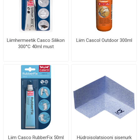
Liimhermeetik Casco Silikon
Liim Cascol Outdoor 300ml
300°C 40ml must
Liim Casco RubberFix 50ml
Hüdroisolatsiooni sisenurk