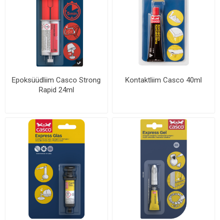
Epoksüüdliim Casco Strong
Kontaktliim Casco 40ml
Rapid 24ml