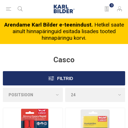
0
Arendame Karl Bilder e-teenindust.
Hetkel saate
ainult hinnapäringuid esitada lisades tooted
hinnapäringu korvi.
Casco
FILTRID