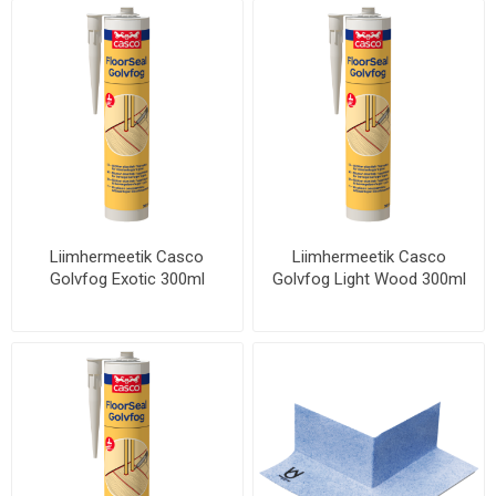
Liimhermeetik Casco
Liimhermeetik Casco
Golvfog Exotic 300ml
Golvfog Light Wood 300ml