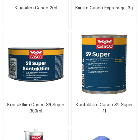
Klaasiliim Casco 2ml
Kiirliim Casco Expressgel 3g
Kontaktliim Casco S9 Super
Kontaktliim Casco S9 Super
300ml
1l