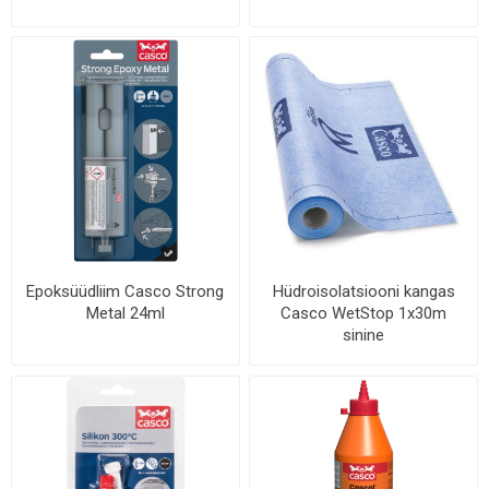
Epoksüüdliim Casco Strong
Hüdroisolatsiooni kangas
Metal 24ml
Casco WetStop 1x30m
sinine