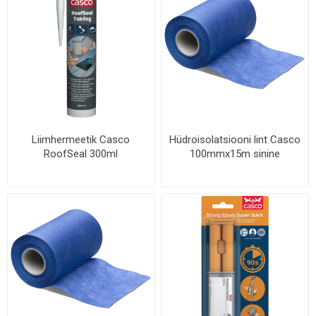
Liimhermeetik Casco
Hüdroisolatsiooni lint Casco
RoofSeal 300ml
100mmx15m sinine