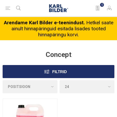
0
Arendame Karl Bilder e-teenindust.
Hetkel saate
ainult hinnapäringuid esitada lisades tooted
hinnapäringu korvi.
Concept
FILTRID