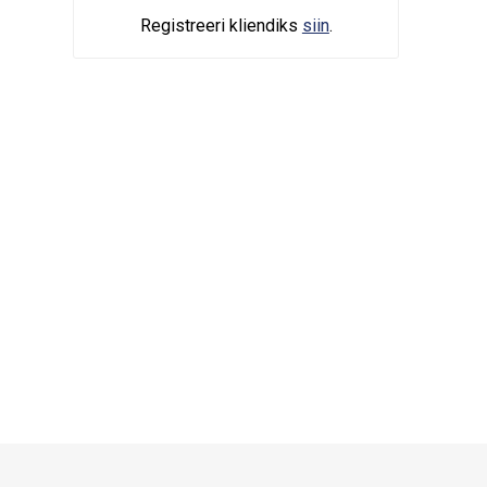
Registreeri kliendiks
siin
.