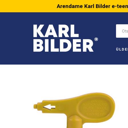
Arendame Karl Bilder e-tee
ÜLDE