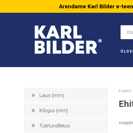
Arendame Karl Bilder e-tee
ÜLDE
Esileht
Laius (mm)
Ehi
Kõrgus (mm)
TOODE
Tuletundlikkus