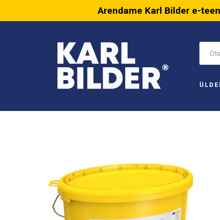
Arendame Karl Bilder e-tee
ÜLDE