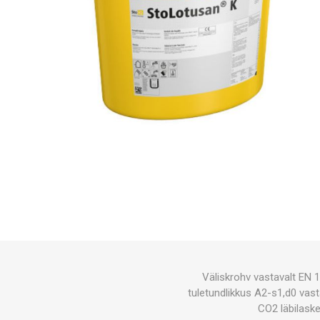
Väliskrohv vastavalt EN 
tuletundlikkus A2-s1,d0 vas
CO2 läbilaske