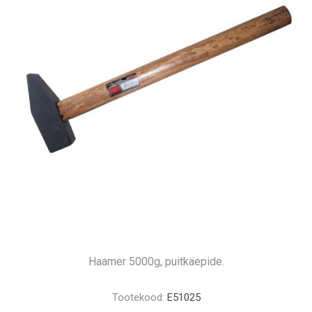
Haamer 5000g, puitkäepide.
Tootekood:
E51025