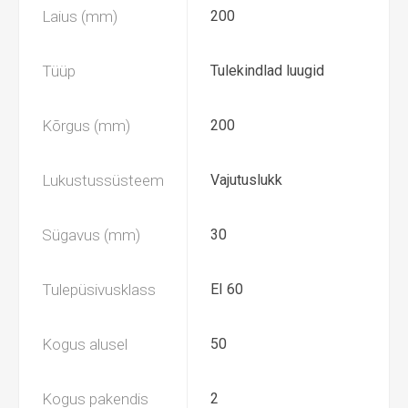
Laius (mm)
200
Tüüp
Tulekindlad luugid
Kõrgus (mm)
200
Lukustussüsteem
Vajutuslukk
Sügavus (mm)
30
Tulepüsivusklass
EI 60
Kogus alusel
50
Kogus pakendis
2