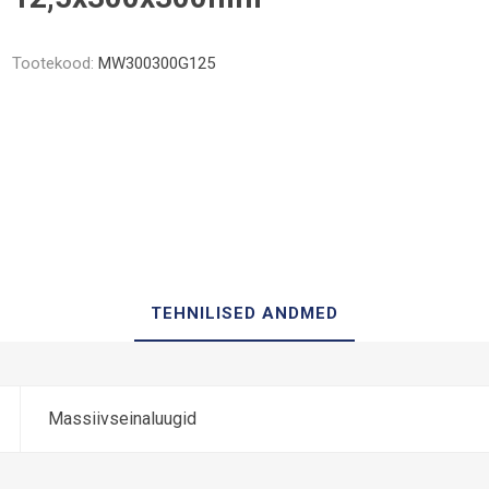
Tootekood:
MW300300G125
TEHNILISED ANDMED
Massiivseinaluugid