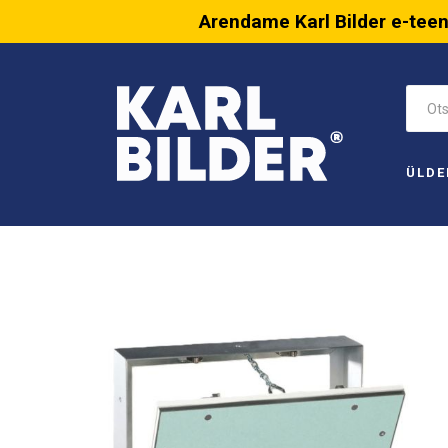
Arendame Karl Bilder e-tee
ÜLDE