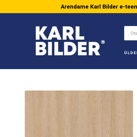
Arendame Karl Bilder e-tee
ÜLDE