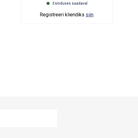
Esinduses saadaval
Registreeri kliendiks
siin
.