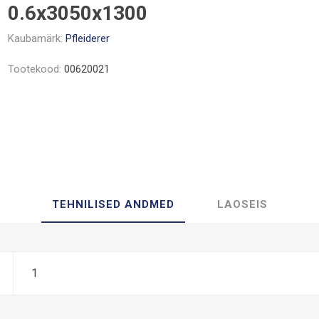
0.6x3050x1300
Kaubamärk:
Pfleiderer
Tootekood:
00620021
TEHNILISED ANDMED
LAOSEIS
1