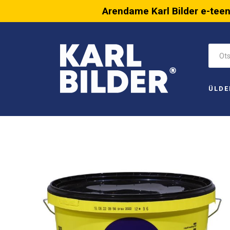
Arendame Karl Bilder e-tee
ÜLDE