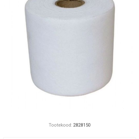
Tootekood:
2828150