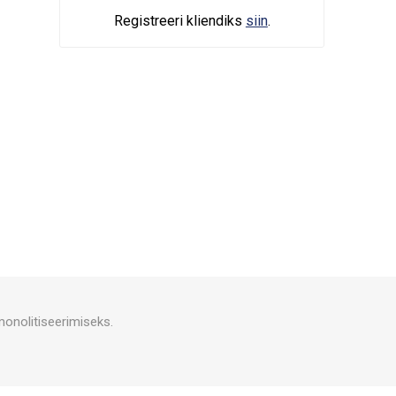
Registreeri kliendiks
siin
.
monolitiseerimiseks.