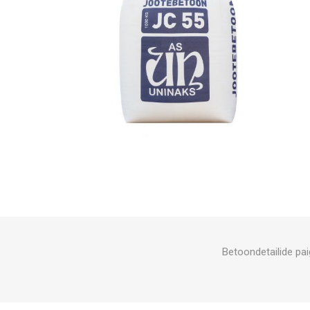
Betoondetailide pai