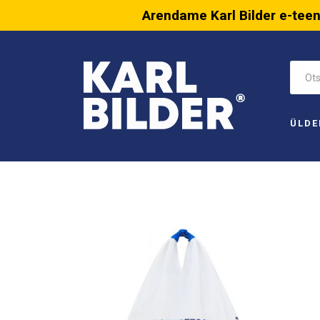
Arendame Karl Bilder e-tee
ÜLDE