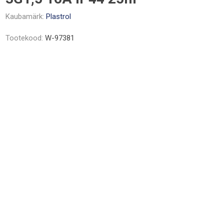
Kaubamärk:
Plastrol
Tootekood:
W-97381