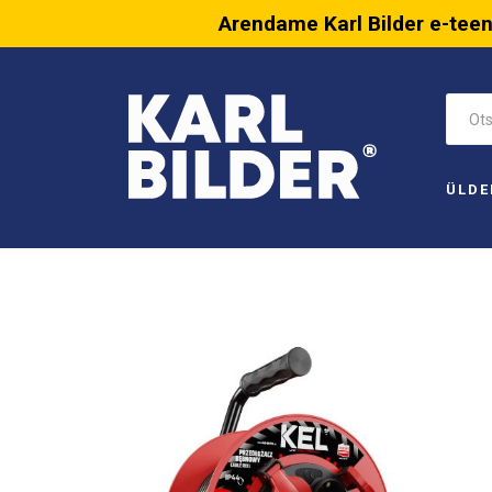
Arendame Karl Bilder e-tee
ÜLDE