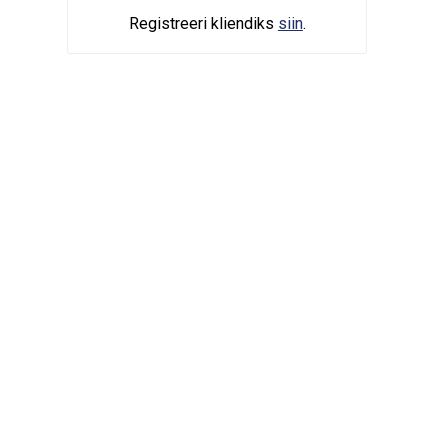
Registreeri kliendiks
siin
.