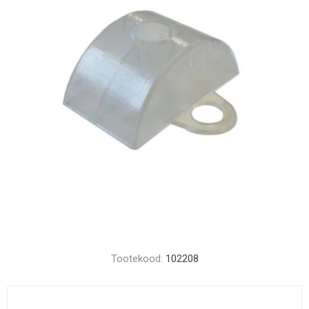
Tootekood:
102208