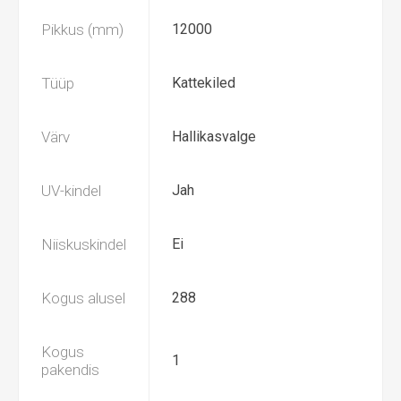
Pikkus (mm)
12000
Tüüp
Kattekiled
Värv
Hallikasvalge
UV-kindel
Jah
Niiskuskindel
Ei
Kogus alusel
288
Kogus
1
pakendis