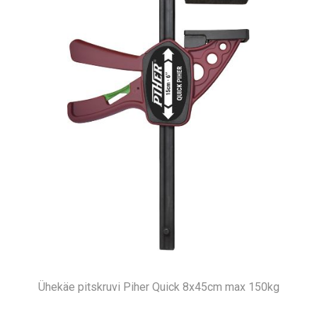
Ühekäe pitskruvi Piher Quick 8x45cm max 150kg