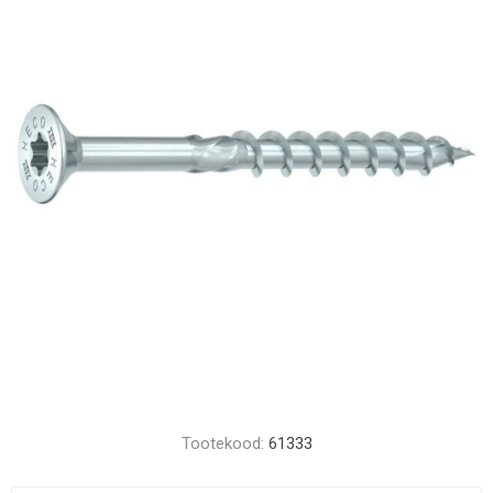
Tootekood:
61333