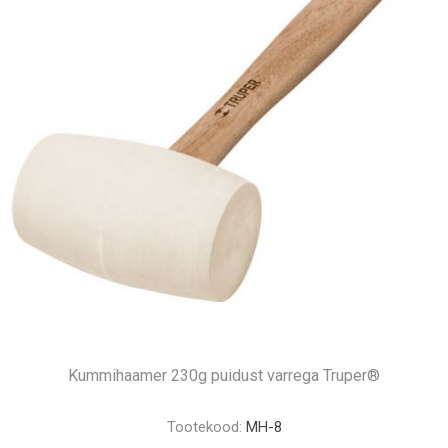
Kummihaamer 230g puidust varrega Truper®
Tootekood:
MH-8