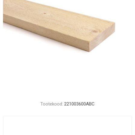
Tootekood:
221003600ABC