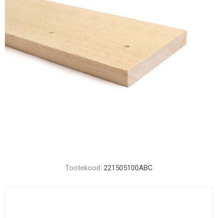
Tootekood:
221505100ABC