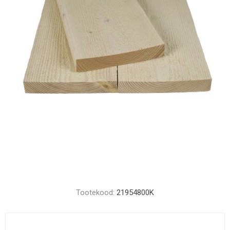
Tootekood:
21954800K