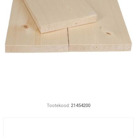
Tootekood:
21454200