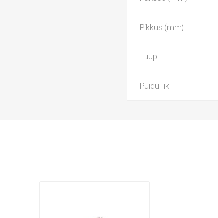
Pikkus (mm)
Tüüp
Puidu liik