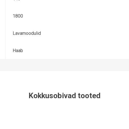
1800
Lavamoodulid
Haab
Kokkusobivad tooted