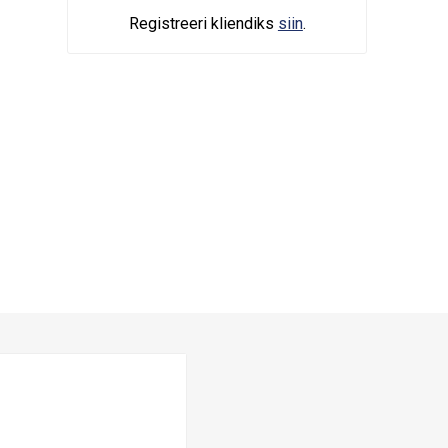
Registreeri kliendiks
siin
.