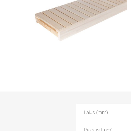
Laius (mm)
Paksus (mm)