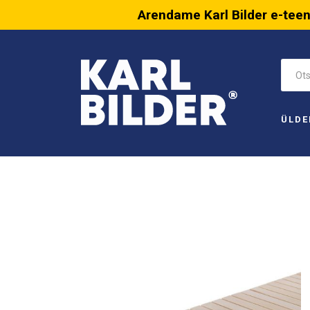
Arendame Karl Bilder e-tee
ÜLDE