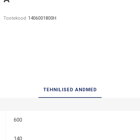
Tootekood:
1406001800H
TEHNILISED ANDMED
600
140