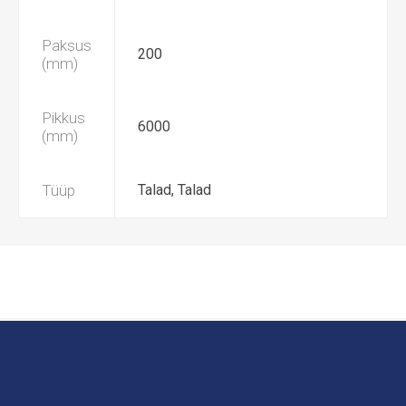
Paksus
200
(mm)
Pikkus
6000
(mm)
Tüüp
Talad, Talad