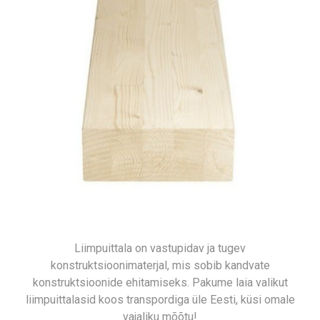
Liimpuittala on vastupidav ja tugev
konstruktsioonimaterjal, mis sobib kandvate
konstruktsioonide ehitamiseks. Pakume laia valikut
liimpuittalasid koos transpordiga üle Eesti, küsi omale
vajaliku mõõtu!