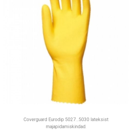
Coverguard Eurodip 5027…5030 lateksist
majapidamiskindad.