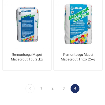
Remontsegu Mapei
Remontsegu Mapei
Mapegrout T60 25kg
Mapegrout Thixo 25kg
1
2
3
4