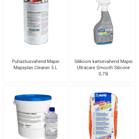
Puhastusvahend Mapei
Silikooni kaitsevahend Mapei
Mapeplan Cleaner 5 L
Ultracare Smooth Silicone
0,75l