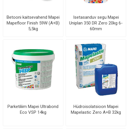
Betooni kaitsevahend Mapei
Isetasanduv segu Mapei
Mapefloor Finish 59W (A+B)
Uniplan 350 DR Zero 20kg 6-
5,5kg
60mm
Parketiliim Mapei Ultrabond
Hüdroisolatsioon Mapei
Eco VSP 14kg
Mapelastic Zero A+B 32kg