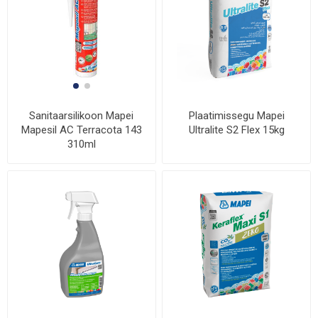
Plaatimissegu Mapei
Sanitaarsilikoon Mapei
Ultralite S2 Flex 15kg
Mapesil AC Terracota 143
310ml