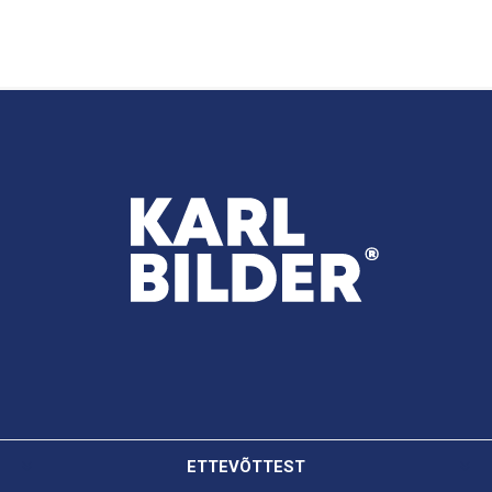
ETTEVÕTTEST