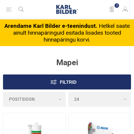
0
Arendame Karl Bilder e-teenindust.
Hetkel saate
ainult hinnapäringuid esitada lisades tooted
hinnapäringu korvi.
Mapei
FILTRID