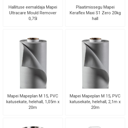
Hallituse eemaldaja Mapei
Plaatimissegu Mapei
Ultracare Mould Remover
Keraflex Maxi S1 Zero 20kg
0,75l
hall
Mapei Mapeplan M 15, PVC
Mapei Mapeplan M 15, PVC
katusekate, helehall, 1,05m x
katusekate, helehall, 2,1m x
20m
20m