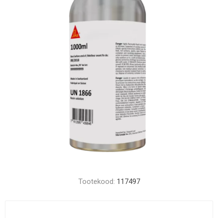
Tootekood:
117497