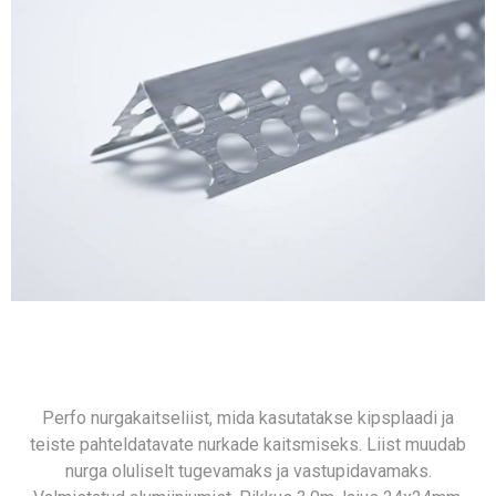
Perfo nurgakaitseliist, mida kasutatakse kipsplaadi ja
teiste pahteldatavate nurkade kaitsmiseks. Liist muudab
nurga oluliselt tugevamaks ja vastupidavamaks.