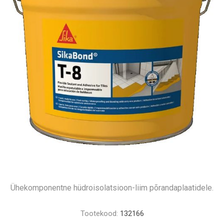
Ühekomponentne hüdroisolatsioon-liim põrandaplaatidele.
Tootekood:
132166