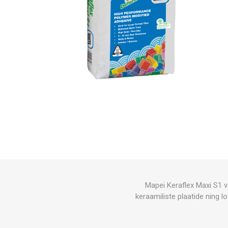
Mapei Keraflex Maxi S1 va
keraamiliste plaatide ning l