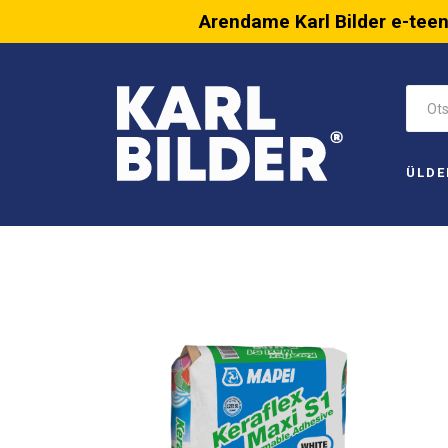
Arendame Karl Bilder e-tee
ÜLDE