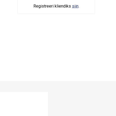
Registreeri kliendiks
siin
.