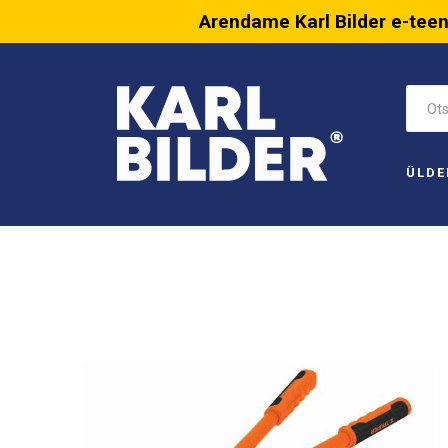
Arendame Karl Bilder e-tee
ÜLDE