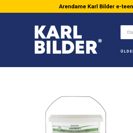
Arendame Karl Bilder e-tee
ÜLDE