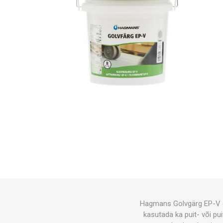
Hagmans Golvgärg EP-V o
kasutada ka puit- või pu