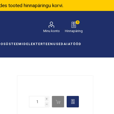
ades tooted hinnapäringu korvi.
0
Minu konto
Hinnapäring
NOSÜSTEEMID
ELEKTER
TEENUSED
AIATÖÖD
i

d
h