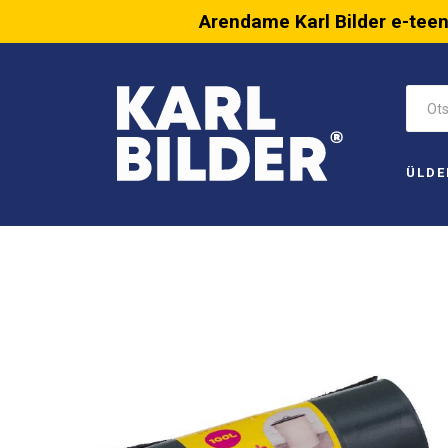
Arendame Karl Bilder e-tee
ÜLDE