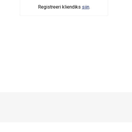
Registreeri kliendiks
siin
.