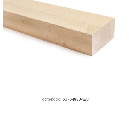
Tootekood:
50754800ABC