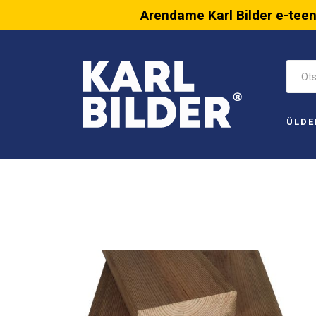
Arendame Karl Bilder e-tee
ÜLDE