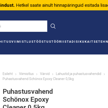
nindust.
Hetkel saate ainult hinnapäringuid esitada lis
HITUS
VIIMISTLUS
TÖÖSTUS
TÖÖRIISTAD
ISIKUKAITSE
TEH
Esileht
Viimistlus
Värvid
Lahustid ja puhastusvahendid
Puhastusvahend Schönox Epoxy Cleaner 0,5kg
Puhastusvahend
Schönox Epoxy
Cleaner 0,5kg