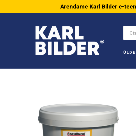
Arendame Karl Bilder e-tee
ÜLDE