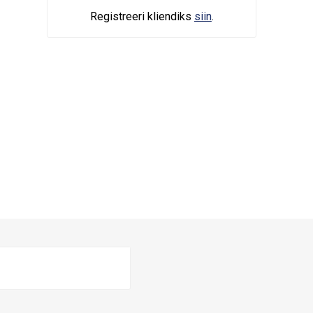
Registreeri kliendiks
siin
.