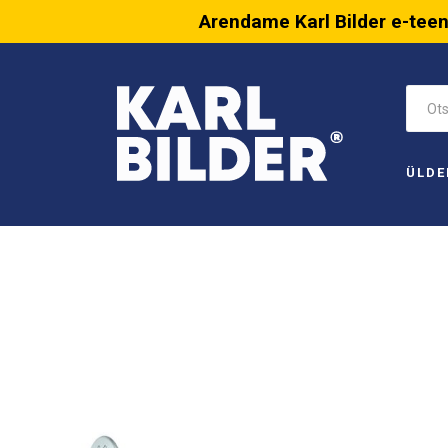
Arendame Karl Bilder e-tee
ÜLDE