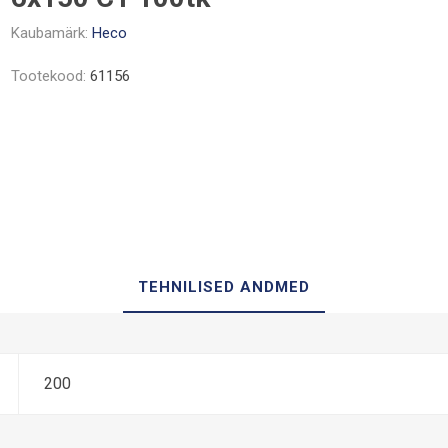
Kaubamärk:
Heco
Tootekood:
61156
TEHNILISED ANDMED
200