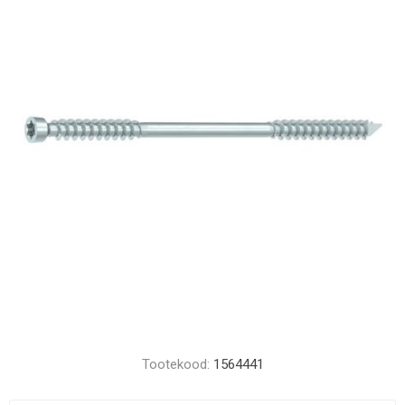
Tootekood:
1564441