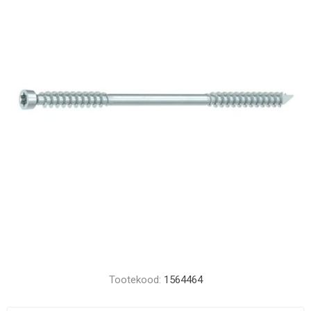
Tootekood:
1564464