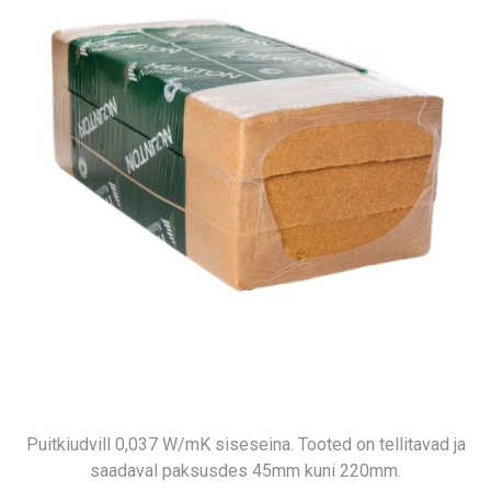
Puitkiudvill 0,037 W/mK siseseina. Tooted on tellitavad ja
saadaval paksusdes 45mm kuni 220mm.